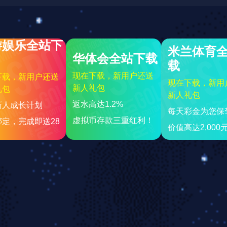
备共享。
为自动适配内容。
手效率。
体育APP下载-CrownSports用户常用系统设置。