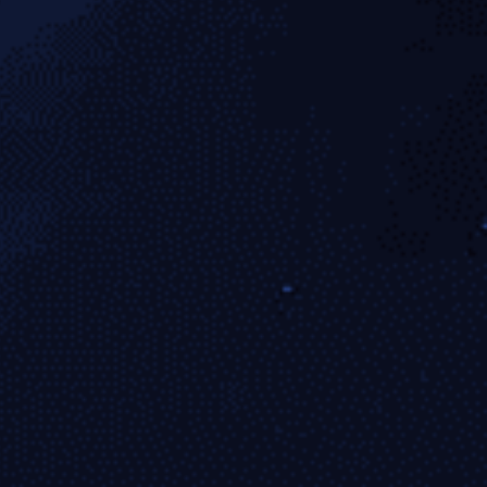
权威荣誉认证
坚持以安全规范为基石，获得多项国际标准认证，保障平台稳定
ISO 27001 国际信息安全认证