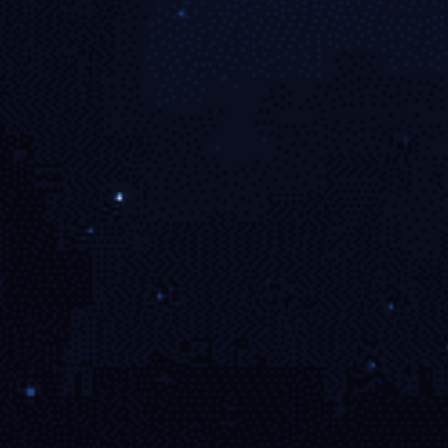
2022 年度金牌平台
以综合服务表现获东南亚行业组织高度认可。
皇冠体育
皇冠体育官方网站【KY1.AC】官网认
浙
证:手机版、app下载、登录入口、官
su
方网站、网页版、平台、网址、地
址、注册、娱乐，皇冠体育(中国)官方
网站欢迎大家选择真正的官方通道，
同时我们提供全天候7x24小时在线服
务，第一时间处理各类问题，正规集