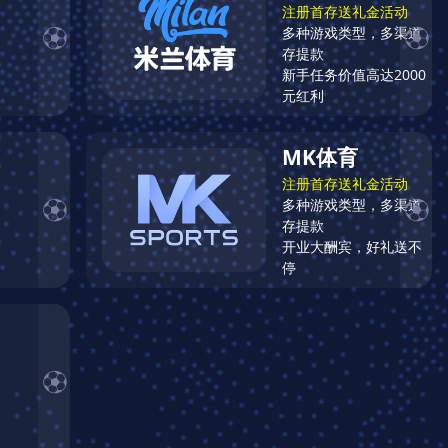
智能分析
结合大数据与趋势洞察，带来更深入的赛事理
解。