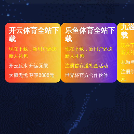
2025 年
v6.3.0 · 2025年10月
推出多端数据同步，浏览记录与个性设置跨设
智能推荐系统优化，结合皇冠体育平台用户行
新增教学专栏，视频+图文讲解提升新用户上
小屏设备适配更新，界面展示更清晰。
v6.2.0 · 2025年8月
新增实时关注榜单，便于掌握高热度赛事。
用户成长系统上线，等级机制展示更直观。
夜间模式优化，适配皇冠体育(中国)官方网站-皇冠
筛选条件优化，支持联赛快速定位。
v6.1.3 · 2025年6月
更新赛事推送机制，数据加载更快。