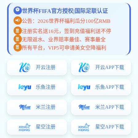
设备信息：操作系统、浏览器、分辨率、唯一标识等
行为记录：包括访问路径、停留时间、偏好设置等
位置信息：在获得授权后采集
三、信息使用目的
收集到的信息将用于：
为您提供定制化内容与互动体验
保障账号和数据安全
进行数据分析与服务优化
在授权基础上提供通知推送服务
四、第三方共享与信息披露
我们承诺不会随意出售用户信息，仅在以下情况下共享：
经您明确授权的合作服务
与第三方技术支持商（如推送、云服务）合作时