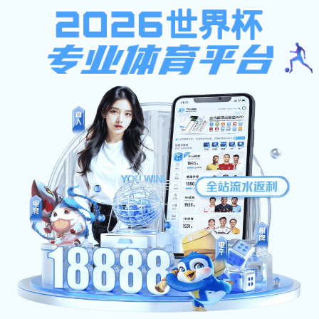
注册入口
隐私政策
一、引言
皇冠体育平台为用户提供便捷、实时的体育赛事内容，在保障服
务体验的同时，我们高度重视个人隐私保护。
二、信息收集范围
我们可能收集以下信息：
注册信息：如手机号、昵称、头像等基础资料