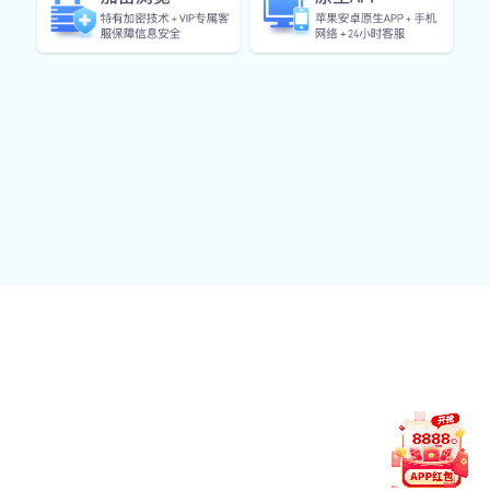
荣誉与奖项
皇冠体育 致力于为用户提供优质的体育赛事服务，平台在安
全合规、技术创新等领域屡获殊荣。
最具用户满意度平台
2023 年度安全认证奖